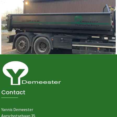
Contact
Yannis Demeester
Aarschotsebaan 35