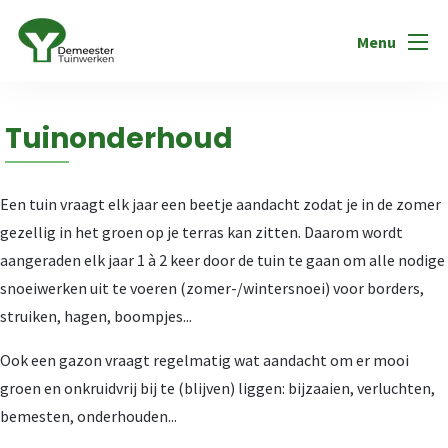
Menu
Tuinonderhoud
Een tuin vraagt elk jaar een beetje aandacht zodat je in de zomer
gezellig in het groen op je terras kan zitten. Daarom wordt
aangeraden elk jaar 1 à 2 keer door de tuin te gaan om alle nodige
snoeiwerken uit te voeren (zomer-/wintersnoei) voor borders,
struiken, hagen, boompjes...
Ook een gazon vraagt regelmatig wat aandacht om er mooi
groen en onkruidvrij bij te (blijven) liggen: bijzaaien, verluchten,
bemesten, onderhouden...